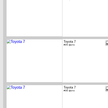
Toyota 7
#05 фото
Toyota 7
#06 фото