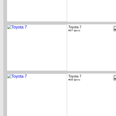
Toyota 7
#07 фото
Toyota 7
#08 фото