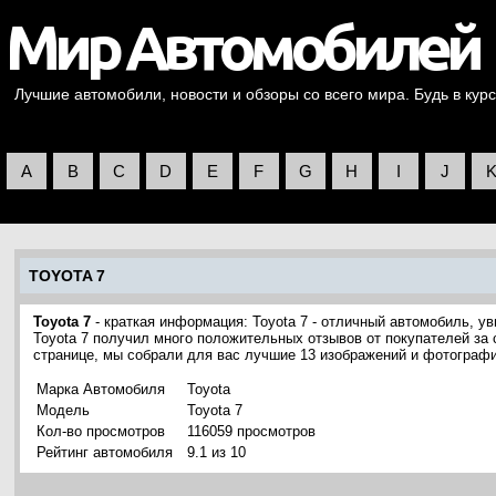
Лучшие автомобили, новости и обзоры со всего мира. Будь в курс
A
B
C
D
E
F
G
H
I
J
TOYOTA 7
Toyota 7
- краткая информация: Toyota 7 - отличный автомобиль, ув
Toyota 7 получил много положительных отзывов от покупателей за 
странице, мы собрали для вас лучшие 13 изображений и фотографи
Марка Автомобиля
Toyota
Модель
Toyota 7
Кол-во просмотров
116059 просмотров
Рейтинг автомобиля
9.1 из 10