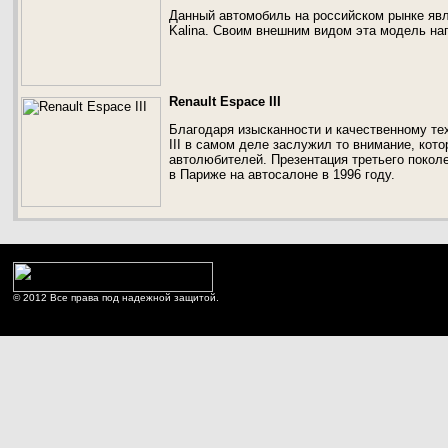
Данный автомобиль на российском рынке яв
Kalina. Своим внешним видом эта модель нап
Renault Espace III
Благодаря изысканности и качественному те
III в самом деле заслужил то внимание, кот
автолюбителей. Презентация третьего покол
в Париже на автосалоне в 1996 году.
© 2012 Все права под надежной защитой.