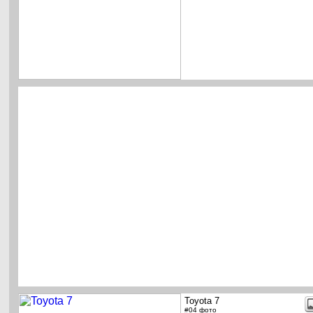
Toyota 7
#04 фото