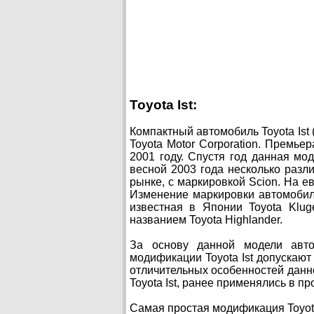
Toyota Ist:
Компактный автомобиль Toyota Ist
Toyota Motor Corporation. Премье
2001 году. Спустя год данная мо
весной 2003 года несколько разли
рынке, с маркировкой Scion. На ев
Изменение маркировки автомобил
известная в Японии Toyota Klu
названием Toyota Highlander.
За основу данной модели авто
модификации Toyota Ist допускают
отличительных особенностей данн
Toyota Ist, ранее применялись в пр
Самая простая модификация Toyot