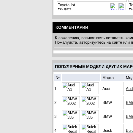
Toyota Ist
To
#10 фото
#1
КОММЕНТАРИИ
К сожалению, возможность оставлять ком
Пожалуйста, авторизуйтесь на сайте или
ПОПУЛЯРНЫЕ МОДЕЛИ ДРУГИХ МАР
№
Марка
Мод
1
Audi
Aud
2
BMW
BMW
3
BMW
BM
4
Buick
Bui