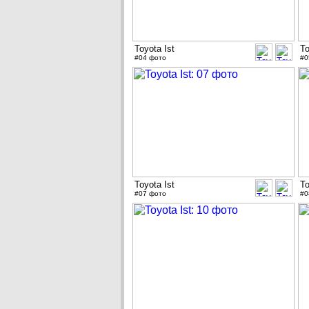
Toyota Ist
To
#04 фото
#0
Toyota Ist
To
#07 фото
#0