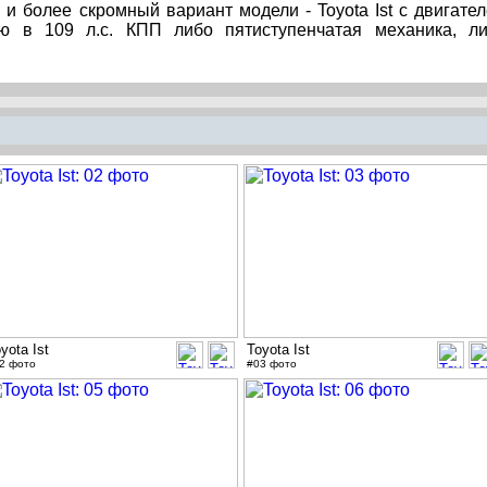
 и более скромный вариант модели - Toyota Ist с двигате
ю в 109 л.с. КПП либо пятиступенчатая механика, л
yota Ist
Toyota Ist
2 фото
#03 фото