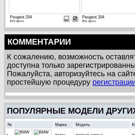
Peugeot 204
Peugeot 204
#10 фото
#11 фото
КОММЕНТАРИИ
К сожалению, возможность оставля
доступна только зарегистрированн
Пожалуйста, авторизуйтесь на сайт
простейшую процедуру
регистраци
ПОПУЛЯРНЫЕ МОДЕЛИ ДРУГИ
№
Марка
Модель
К