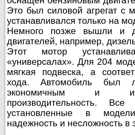
оснащен бензиновым двигате
Это был силовой агрегат с 
устанавливался только на мо
Немного позже вышли и д
двигателей, например, дизел
Этот мотор устанавли
«универсалах». Для 204 мод
мягкая подвеска, а соответ
хода. Автомобиль был л
экономичным и им
производительность. Все
установленные в модел
надежность и несложность в 