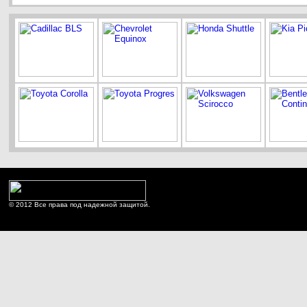
© 2012 Все права под надежной защитой.