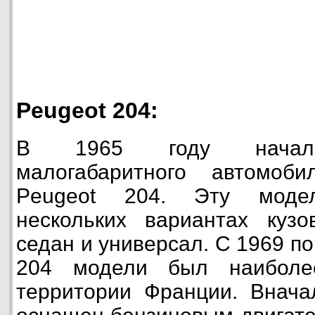
Peugeot 204:
В 1965 году началос
малогабаритного автомоб
Peugeot 204. Эту моде
нескольких вариантах кузов
седан и универсал. С 1969 п
204 модели был наиболе
территории Франции. Внача