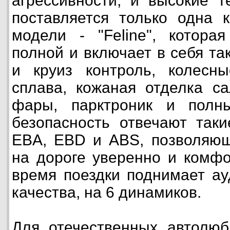
агрессивности, и высокие т
поставляется только одна 
модели - "Feline", котора
полной и включает в себя та
и круиз контроль, колесны
сплава, кожаная отделка са
фары, парктроник и полны
безопасность отвечают таки
EBA, EBD и ABS, позволяющ
на дороге уверенно и комфо
время поездки поднимает ау
качества, на 6 динамиков.
Для отечественных автолюб