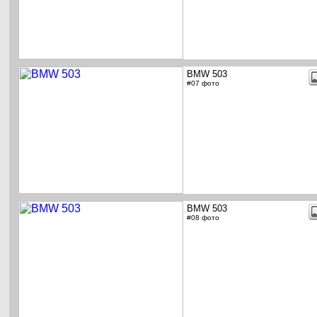
BMW 503
#07 фото
BMW 503
#08 фото