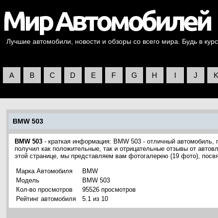
Лучшие автомобили, новости и обзоры со всего мира. Будь в курс
A
B
C
D
E
F
G
H
I
J
BMW 503
BMW 503
- краткая информация: BMW 503 - отличный автомобиль,
получил как положительные, так и отрицательные отзывы от автовл
этой странице, мы представляем вам фотогалерею (19 фото), по
Марка Автомобиля
BMW
Модель
BMW 503
Кол-во просмотров
95526 просмотров
Рейтинг автомобиля
5.1 из 10