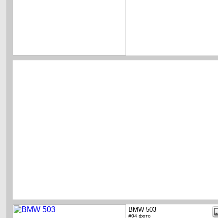
BMW 503
#04 фото