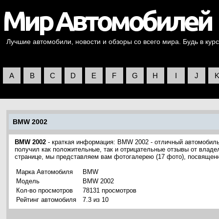
Лучшие автомобили, новости и обзоры со всего мира. Будь в курс
A
B
C
D
E
F
G
H
I
J
BMW 2002
BMW 2002
- краткая информация: BMW 2002 - отличный автомоби
получил как положительные, так и отрицательные отзывы от владел
странице, мы представляем вам фотогалерею (17 фото), посвяще
Марка Автомобиля
BMW
Модель
BMW 2002
Кол-во просмотров
78131 просмотров
Рейтинг автомобиля
7.3 из 10