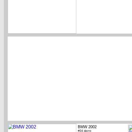
BMW 2002
#04 фото