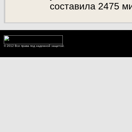
составила 2475 м
© 2012 Все права под надежной защитой.