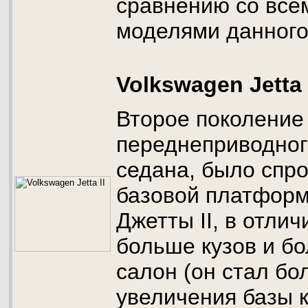
сравнению со все
моделями данного
Volkswagen Jetta 
Второе поколение V
переднеприводног
седана, было спр
базовой платформ
Джетты II, в отлич
больше кузов и б
салон (он стал бо
увеличения базы к