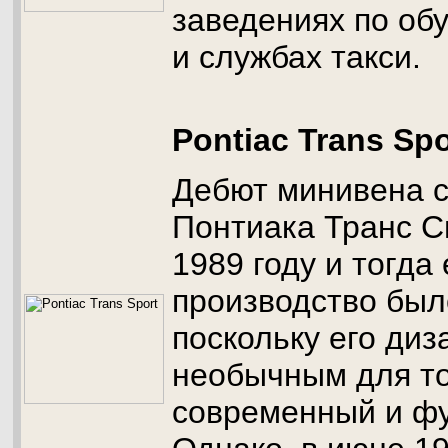
заведениях по об
и службах такси.
Pontiac Trans Spo
Дебют минивена 
Понтиака Транс С
1989 году и тогда
производство было
поскольку его ди
необычным для то
современный и фу