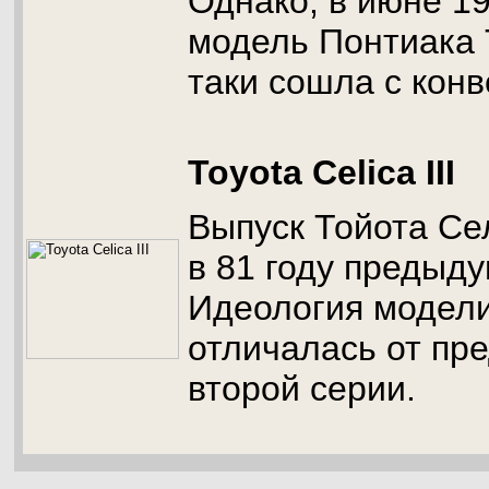
Однако, в июне 19
модель Понтиака 
таки сошла с конв
Toyota Celica III
Выпуск Тойота Се
в 81 году предыду
Идеология модели
отличалась от пр
второй серии.