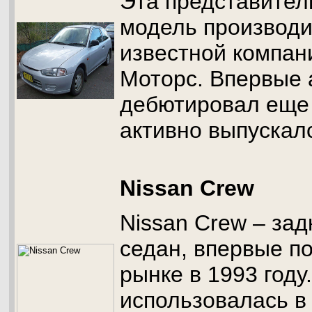
Эта представител
модель производи
известной компан
Моторс. Впервые
дебютировал еще 
активно выпускалс
Nissan Crew
Nissan Crew – за
седан, впервые п
рынке в 1993 год
использовалась в