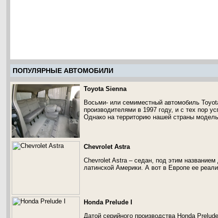
ПОПУЛЯРНЫЕ АВТОМОБИЛИ
Toyota Sienna
Восьми- или семиместный автомобиль Toyot
производителями в 1997 году, и с тех пор у
Однако на территорию нашей страны модель
Chevrolet Astra
Chevrolet Astra – седан, под этим названием
латинской Америки. А вот в Европе ее реали
Honda Prelude I
Датой серийного производства Honda Prelude 