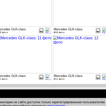
ercedes GLK-class
Mercedes GLK-class
8 фото
#09 фото
ercedes GLK-class
Mercedes GLK-class
1 фото
#12 фото
ментарии на сайте доступна только зарегистрированным пользователям.
 пройдите простейшую процедуру
регистрации
.