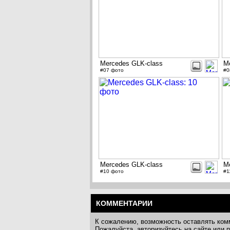
Mercedes GLK-class
M
#07 фото
#0
Mercedes GLK-class
M
#10 фото
#1
КОММЕНТАРИИ
К сожалению, возможность оставлять ком
Пожалуйста, авторизуйтесь на сайте или