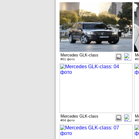
Mercedes GLK-class
M
#01 фото
#0
Mercedes GLK-class
M
#04 фото
#0