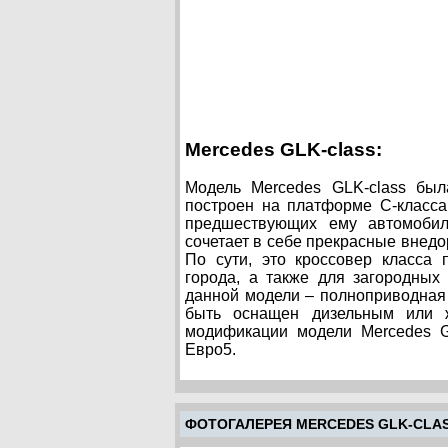
Mercedes GLK-class:
Модель Mercedes GLK-class был
построен на платформе С-класса
предшествующих ему автомобиле
сочетает в себе прекрасные внед
По сути, это кроссовер класса
города, а также для загородных
данной модели – полноприводная
быть оснащен дизельным или 
модификации модели Mercedes G
Евро5.
ФОТОГАЛЕРЕЯ MERCEDES GLK-CLA