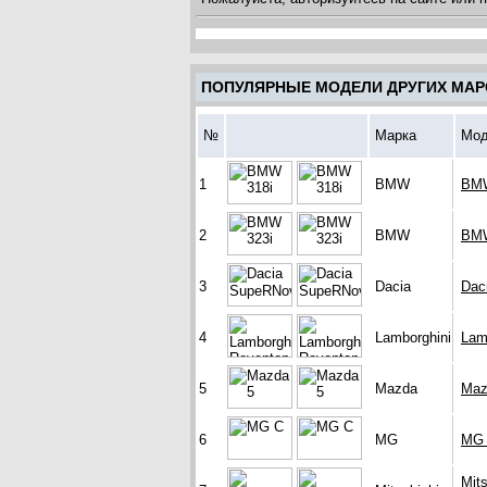
ПОПУЛЯРНЫЕ МОДЕЛИ ДРУГИХ МАР
№
Марка
Мод
1
BMW
BMW
2
BMW
BMW
3
Dacia
Dac
4
Lamborghini
Lam
5
Mazda
Maz
6
MG
MG
Mits