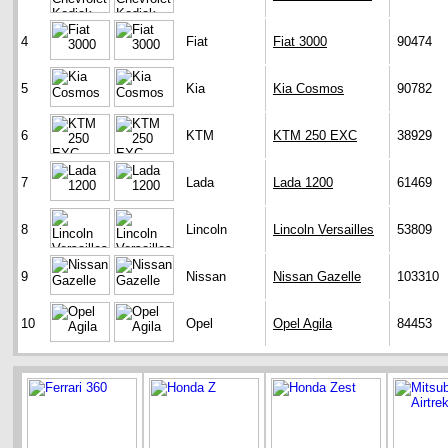
4
Fiat
Fiat 3000
90474
5
Kia
Kia Cosmos
90782
6
KTM
KTM 250 EXC
38929
7
Lada
Lada 1200
61469
8
Lincoln
Lincoln Versailles
53809
9
Nissan
Nissan Gazelle
103310
10
Opel
Opel Agila
84453