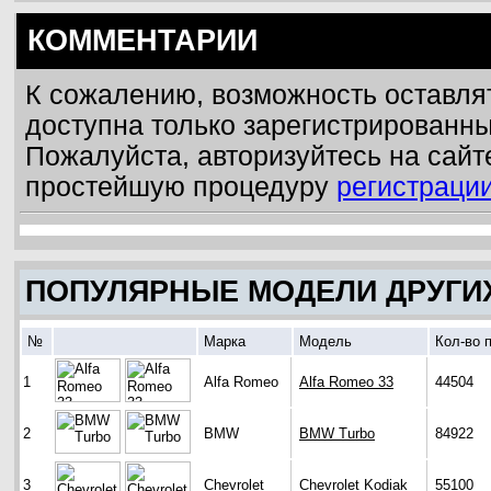
КОММЕНТАРИИ
К сожалению, возможность оставля
доступна только зарегистрированн
Пожалуйста, авторизуйтесь на сайт
простейшую процедуру
регистраци
ПОПУЛЯРНЫЕ МОДЕЛИ ДРУГИ
№
Марка
Модель
Кол-во 
1
Alfa Romeo
Alfa Romeo 33
44504
2
BMW
BMW Turbo
84922
3
Chevrolet
Chevrolet Kodiak
55100