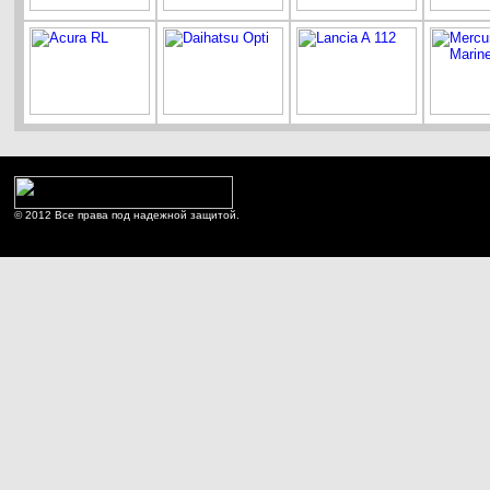
© 2012 Все права под надежной защитой.