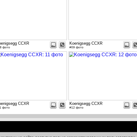
oenigsegg CCXR
Koenigsegg CCXR
8 фото
#09 фото
oenigsegg CCXR
Koenigsegg CCXR
1 фото
#12 фото