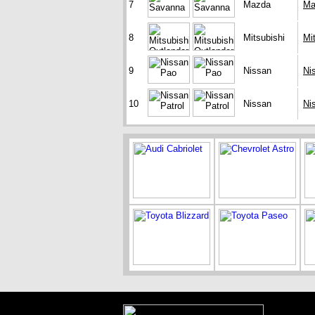
7
Mazda
Ma
8
Mitsubishi
Mi
9
Nissan
Ni
10
Nissan
Ni