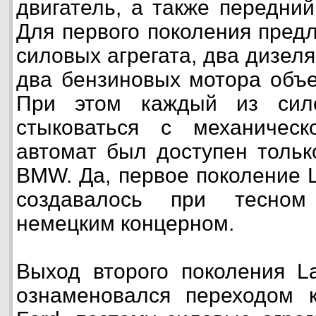
двигатель, а также передни
Для первого поколения пред
силовых агрегата, два дизел
два бензиновых мотора объе
При этом каждый из сило
стыковаться с механичес
автомат был доступен тольк
BMW. Да, первое поколение L
создавалось при тесном
немецким концерном.
Выход второго поколения La
ознаменовался переходом 