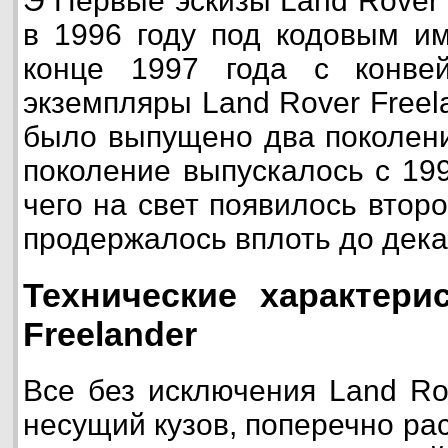
Э Первые эскизы Land Rover 
в 1996 году под кодовым и
конце 1997 года с конве
экземпляры Land Rover Freela
было выпущено два поколени
поколение выпускалось с 199
чего на свет появилось втор
продержалось вплоть до дека
Технические характери
Freelander
Все без исключения Land Ro
несущий кузов, поперечно р