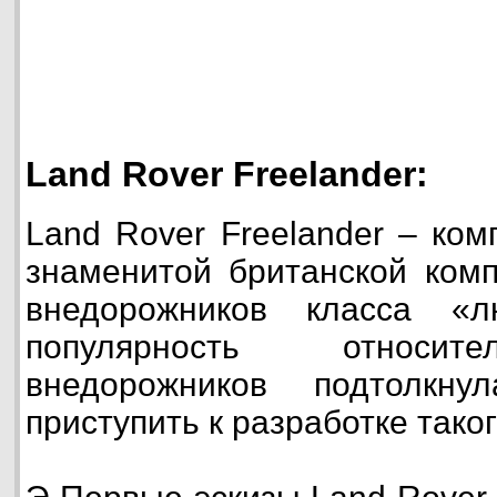
Land Rover Freelander:
Land Rover Freelander – ком
знаменитой британской комп
внедорожников класса «л
популярность относит
внедорожников подтолкн
приступить к разработке тако