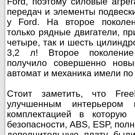
Ford, поэтому силовые агрег
передач и элементы подвеск
у Ford. На второе поколен
только рядные двигатели, пр
четыре, так и шесть цилиндр
3,2 л! Второе поколение
получило совершенно нов
автомат и механика имели по
Стоит заметить, что Freel
улучшенным интерьером 
комплектацией в которую
безопасности, ABS, ESP, полн
дополнительную плату были 