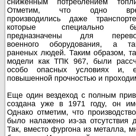
сниженным потреблением топли
Отметим, что одно вре
производились даже транспорте
которые специально бы
предназначены для перево
военного оборудования, а та
раненых людей. Таким образом, т
модели как ТПК 967, были расс
особо опасных условиях и, ес
повышенной прочностью и проходи
Еще один вездеход с полным прив
создана уже в 1971 году, он им
Однако отметим, что производств
было налажено из-за отсутствия д
Так, вместо фургона из металла, м