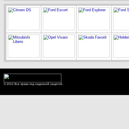
© 2012 Все права под надежной защитой.