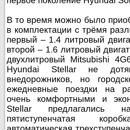
первое поколение Hyundai So
В то время можно было приоб
в комплектации с трёмя раз
первый – 1.4 литровый двига
второй – 1.6 литровый двигат
двухлитровый Mitsubishi 4G
Hyundai Stellar не дот
внедорожников, но городс
ежедневные поездки на р
очень комфортными и эко
Stellar предлагались
пятиступенчатая кор
автоматическая трехступенча