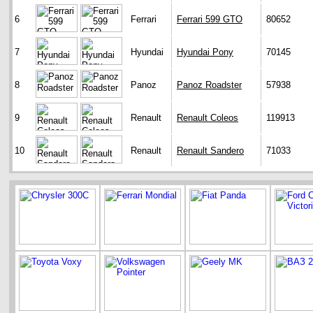
6
Ferrari
Ferrari 599 GTO
80652
7
Hyundai
Hyundai Pony
70145
8
Panoz
Panoz Roadster
57938
9
Renault
Renault Coleos
119913
10
Renault
Renault Sandero
71033