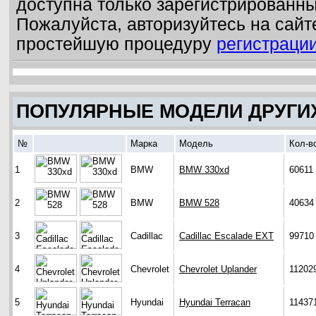
доступна только зарегистрированн
Пожалуйста, авторизуйтесь на сайт
простейшую процедуру
регистраци
ПОПУЛЯРНЫЕ МОДЕЛИ ДРУГИ
№
Марка
Модель
Кол-в
1
BMW
BMW 330xd
60611
2
BMW
BMW 528
40634
3
Cadillac
Cadillac Escalade EXT
99710
4
Chevrolet
Chevrolet Uplander
11202
5
Hyundai
Hyundai Terracan
11437