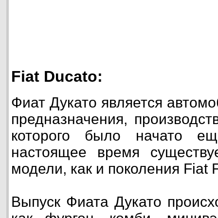
Fiat Ducato:
Фиат Дукато является автом
предназначения, производст
которого было начато е
настоящее время существу
модели, как и поколения Fiat F
Выпуск Фиата Дукато происхо