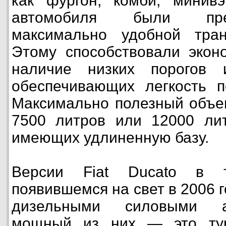
как фургон, комби, минивэ
автомобиля были пре
максимально удобной транс
Этому способствовали эконо
наличие низких порогов 
обеспечивающих легкость по
Максимально полезный объем
7500 литров или 12000 лит
имеющих удлиненную базу.
Версии Fiat Ducato в т
появившемся на свет в 2006 
дизельными силовыми а
мощный из них — это турб