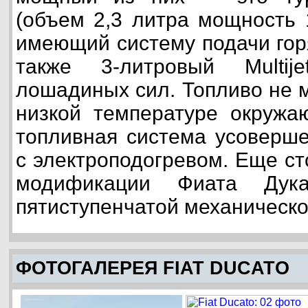
(объем 2,3 литра мощность 
имеющий систему подачи гор
также 3-литровый Multi
лошадиных сил. Топливо не 
низкой температуре окружа
топливная система усоверш
с электроподогревом. Еще ст
модификации Фиата Дука
пятиступенчатой механическ
ФОТОГАЛЕРЕЯ FIAT DUCATO