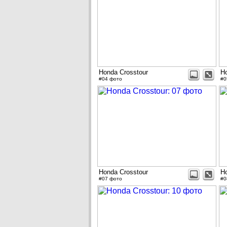
Honda Crosstour
Ho
#04 фото
#0
Honda Crosstour
Ho
#07 фото
#0