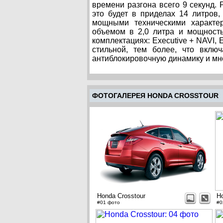
времени разгона всего 9 секунд. 
это будет в приделах 14 литров,
мощными техническими характер
объемом в 2,0 литра и мощност
комплектациях: Executive + NAVI, 
стильной, тем более, что вклю
антиблокировочную динамику и мно
ФОТОГАЛЕРЕЯ HONDA CROSSTOUR
Honda Crosstour
Ho
#01 фото
#0