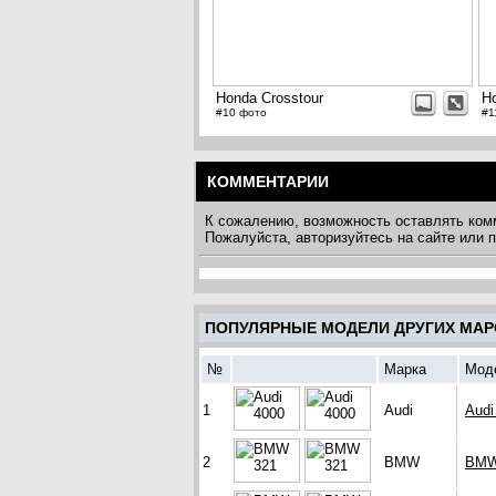
Honda Crosstour
Ho
#10 фото
#1
КОММЕНТАРИИ
К сожалению, возможность оставлять ком
Пожалуйста, авторизуйтесь на сайте или
ПОПУЛЯРНЫЕ МОДЕЛИ ДРУГИХ МАР
№
Марка
Мод
1
Audi
Audi
2
BMW
BMW