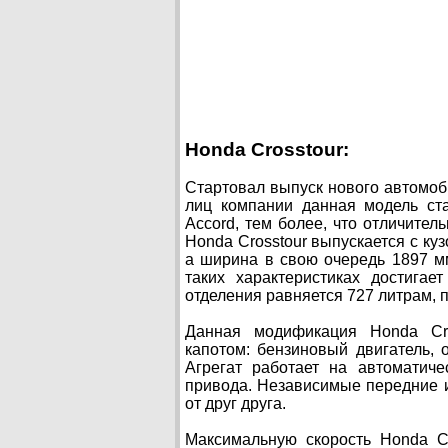
Honda Crosstour:
Стартовал выпуск нового автомоб
лиц компании данная модель ст
Accord, тем более, что отличите
Honda Crosstour выпускается с ку
а ширина в свою очередь 1897 м
таких характеристиках достигае
отделения равняется 727 литрам, 
Данная модификация Honda Cro
капотом: бензиновый двигатель, 
Агрегат работает на автоматич
привода. Независимые передние и
от друг друга.
Максимальную скорость Honda Cr