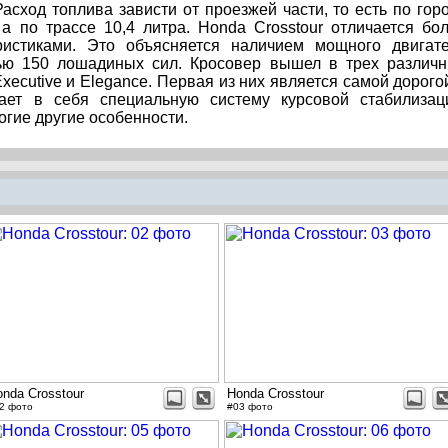
Расход топлива зависти от проезжей части, то есть по гор
 а по трассе 10,4 литра. Honda Crosstour отличается бо
истиками. Это объясняется наличием мощного двигат
ью 150 лошадиных сил. Кросовер вышел в трех различ
Executive и Elegance. Первая из них является самой дорого
чает в себя специальную систему курсовой стабилизац
гие другие особенности.
nda Crosstour
Honda Crosstour
2 фото
#03 фото