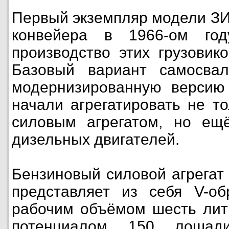
Первый экземпляр модели ЗИ
конвейера в 1966-ом год
производство этих грузовик
Базовый вариант самосва
модернизированную версию 
начали агрегатировать не т
силовым агрегатом, но е
дизельных двигателей.
Бензиновый силовой агрегат
представляет из себя V-об
рабочим объёмом шесть лит
потенциалом 150 лошад