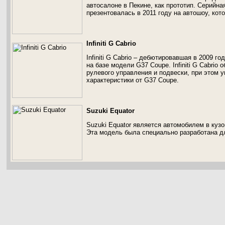
автосалоне в Пекине, как прототип. Серийна
презентовалась в 2011 году на автошоу, кот
Infiniti G Cabrio
Infiniti G Cabrio – дебютировавшая в 2009 г
на базе модели G37 Coupe. Infiniti G Cabrio
рулевого управления и подвески, при этом 
характеристики от G37 Coupe.
Suzuki Equator
Suzuki Equator является автомобилем в куз
Эта модель была специально разработана д