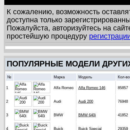
К сожалению, возможность оставля
доступна только зарегистрированн
Пожалуйста, авторизуйтесь на сайт
простейшую процедуру
регистраци
ПОПУЛЯРНЫЕ МОДЕЛИ ДРУГИ
№
Марка
Модель
Кол-во
1
Alfa Romeo
Alfa Romeo 146
85857
2
Audi
Audi 200
76948
3
BMW
BMW 640i
41852
4
Buick
Buick Special
29359