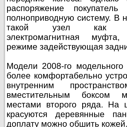
распоряжение покупатель
полноприводную систему. В 
такой узел как «инт
электромагнитная муфта,
режиме задействующая задни
Модели 2008-го модельного 
более комфортабельно устр
внутренним пространст
вместительным боксом м
местами второго ряда. На 
красуются деревянные па
доплату можно обшить кожей