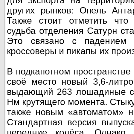
для экспорта на территори
других рынков: Опель Анта
Также стоит отметить что
судьба отделения Сатурн ст
Это связано с падением 
кроссоверы и пикапы их прои
В подкапотном пространстве 
своё место новый 3,6-литро
выдающий 263 лошадиные с
Нм крутящего момента. Стыку
также новым «автоматом» н
Стандартная версия выпуск
передние колёса. Однако