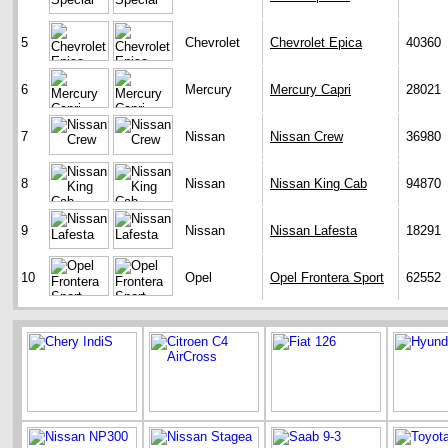
5
Chevrolet
Chevrolet Epica
40360
6
Mercury
Mercury Capri
28021
7
Nissan
Nissan Crew
36980
8
Nissan
Nissan King Cab
94870
9
Nissan
Nissan Lafesta
18291
10
Opel
Opel Frontera Sport
62552