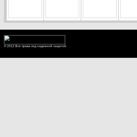
© 2012 Все права под надежной защитой.