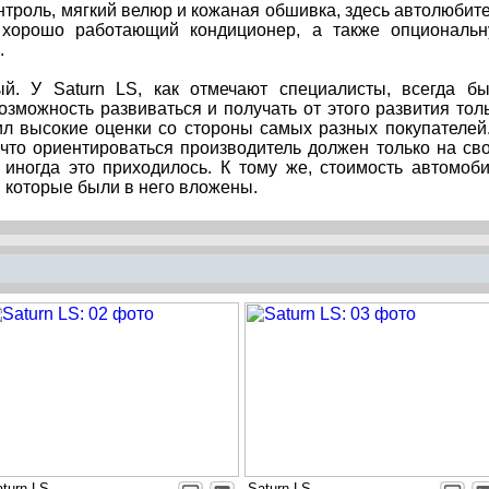
нтроль, мягкий велюр и кожаная обшивка, здесь автолюбит
 хорошо работающий кондиционер, а также опциональ
.
й. У Saturn LS, как отмечают специалисты, всегда б
зможность развиваться и получать от этого развития тол
чил высокие оценки со стороны самых разных покупателей
 что ориентироваться производитель должен только на св
 иногда это приходилось. К тому же, стоимость автомоб
, которые были в него вложены.
turn LS
Saturn LS