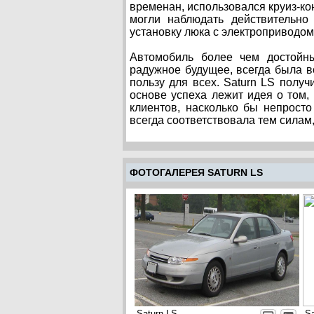
временан, использовался круиз-ко
могли наблюдать действительно
установку люка с электроприводом
Автомобиль более чем достойны
радужное будущее, всегда была во
пользу для всех. Saturn LS полу
основе успеха лежит идея о том,
клиентов, насколько бы непросто
всегда соответствовала тем силам
ФОТОГАЛЕРЕЯ SATURN LS
Saturn LS
Sa