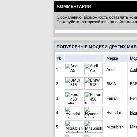
КОММЕНТАРИИ
К сожалению, возможность оставлять ком
Пожалуйста, авторизуйтесь на сайте или
ПОПУЛЯРНЫЕ МОДЕЛИ ДРУГИХ МАР
№
Марка
Мо
1
Audi
Aud
2
BMW
BMW
3
Ferrari
Ferr
4
Hyundai
Hyu
5
Mitsubishi
Mit