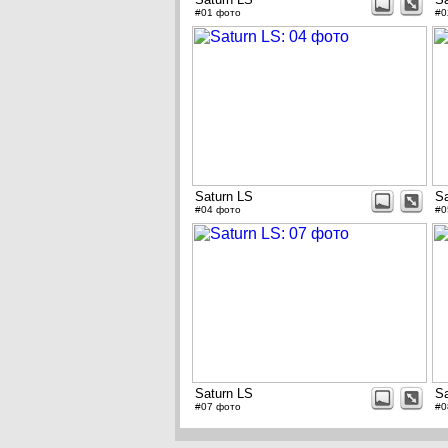
#01 фото
#0
Saturn LS
Sa
#04 фото
#0
Saturn LS
Sa
#07 фото
#0