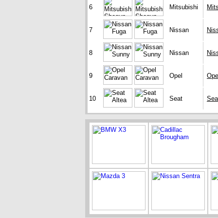
6
Mitsubishi
Mit
7
Nissan
Nis
8
Nissan
Nis
9
Opel
Ope
10
Seat
Sea