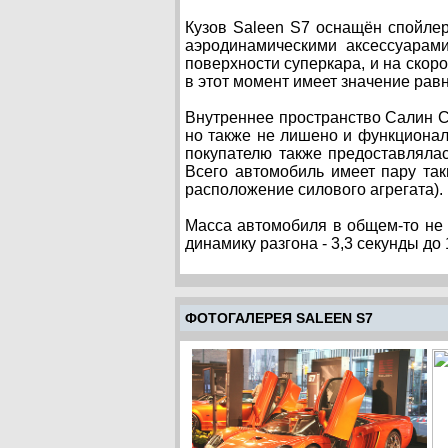
Кузов Saleen S7 оснащён спойле
аэродинамическими аксессуарам
поверхности суперкара, и на скор
в этот момент имеет значение рав
Внутреннее пространство Салин С7
но также не лишено и функционал
покупателю также предоставлялас
Всего автомобиль имеет пару так
расположение силового агрегата).
Масса автомобиля в общем-то не в
динамику разгона - 3,3 секунды до 
ФОТОГАЛЕРЕЯ SALEEN S7