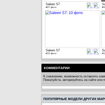
Saleen S7
S
#07 фото
#0
Saleen S7
S
#10 фото
#1
КОММЕНТАРИИ
К сожалению, возможность оставлять ком
Пожалуйста, авторизуйтесь на сайте или
ПОПУЛЯРНЫЕ МОДЕЛИ ДРУГИХ МАР