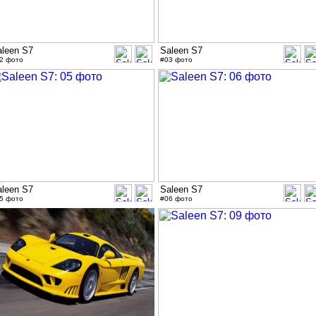
aleen S7
Saleen S7
2 фото
#03 фото
aleen S7
Saleen S7
5 фото
#06 фото