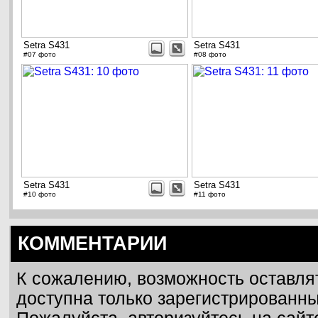
Setra S431
Setra S431
#07 фото
#08 фото
Setra S431
Setra S431
#10 фото
#11 фото
КОММЕНТАРИИ
К сожалению, возможность оставля
доступна только зарегистрированн