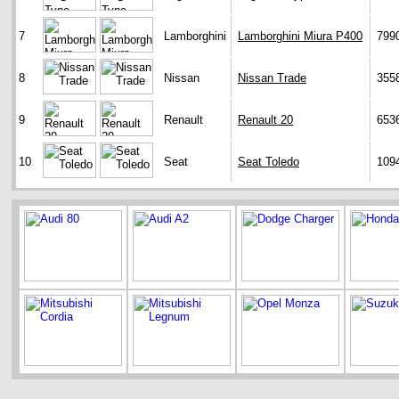
7
Lamborghini
Lamborghini Miura P400
799
8
Nissan
Nissan Trade
355
9
Renault
Renault 20
653
10
Seat
Seat Toledo
109