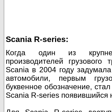
Scania R-series:
Когда один из крупне
производителей грузового т
Scania в 2004 году задумал
автомобили, первым груз
буквенное обозначение, стал
Scania R-series появившийся н