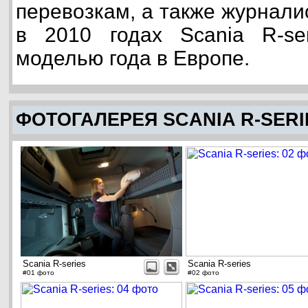
перевозкам, а также журнали
в 2010 годах Scania R-se
моделью года в Европе.
ФОТОГАЛЕРЕЯ SCANIA R-SERI
Scania R-series
Scania R-series
#01 фото
#02 фото