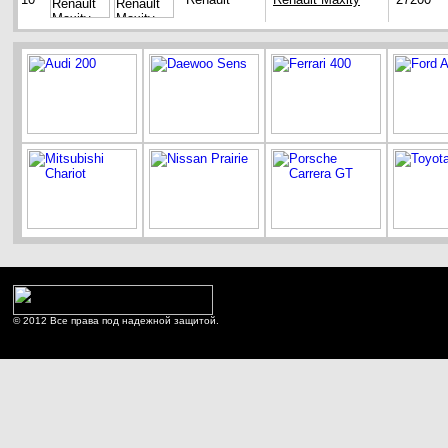
© 2012 Все права под надежной защитой.