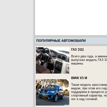
ПОПУЛЯРНЫЕ АВТОМОБИЛИ
ГАЗ 3111
Всего два года, а именн
выпускал модель ГАЗ 31
машины.
BMW X5 M
Такая модель кроссове
видом, при этом его си
поддержки в процессе у
спортивный характер, н
ног и над головой.