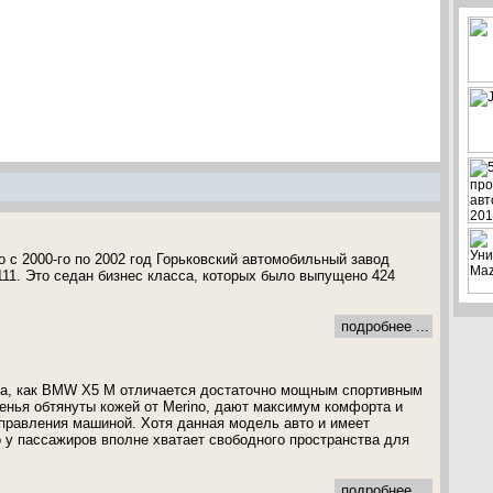
о с 2000-го по 2002 год Горьковский автомобильный завод
11. Это седан бизнес класса, которых было выпущено 424
подробнее ...
ра, как BMW X5 M отличается достаточно мощным спортивным
денья обтянуты кожей от Merino, дают максимум комфорта и
правления машиной. Хотя данная модель авто и имеет
о у пассажиров вполне хватает свободного пространства для
подробнее ...