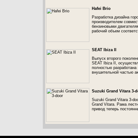
Hafei Brio
Разработка дизайна горо
производителем совмест
бензиновыми двигателям
рабочий объем соответст
SEAT Ibiza II
Выпуск второго поколен
SEAT Ibiza II, осуществ
полностью разработана
внушительной частью ак
Suzuki Grand Vitara 3-d
Suzuki Grand Vitara 3-
Grand Vitara. Рама лест
привод теперь постоянн