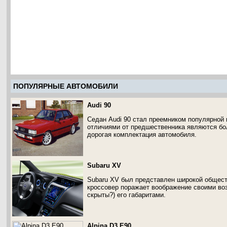
ПОПУЛЯРНЫЕ АВТОМОБИЛИ
Audi 90
Седан Audi 90 стал преемником популярной 
отличиями от предшественника являются бо
дорогая комплектация автомобиля.
Subaru XV
Subaru XV был представлен широкой обществ
кроссовер поражает воображение своими во
скрыты?) его габаритами.
Alpina D3 E90