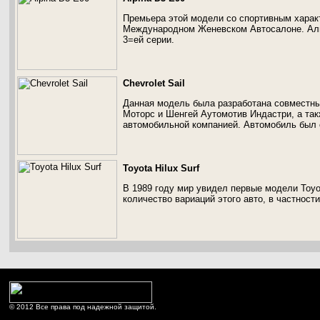
Премьера этой модели со спортивным характ
Международном Женевском Автосалоне. Аль
3=ей серии.
Chevrolet Sail
Данная модель была разработана совместн
Моторс и Шенгей Аутомотив Индастри, а так
автомобильной компанией. Автомобиль был 
Toyota Hilux Surf
В 1989 году мир увидел первые модели Toyo
количество вариаций этого авто, в частности
© 2012 Все права под надежной защитой.