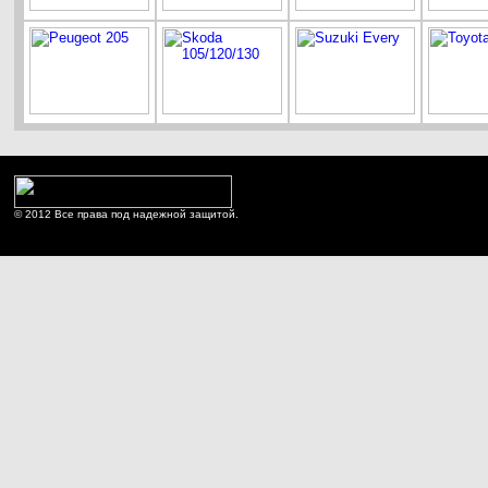
© 2012 Все права под надежной защитой.