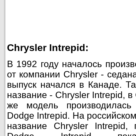
Chrysler Intrepid:
В 1992 году началось произ
от компании Chrysler - седана 
выпуск начался в Канаде. Т
название - Chrysler Intrepid,
же модель производилась
Dodge Intrepid. На российск
название Chrysler Intrepid,