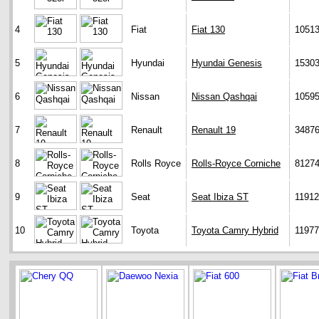
4
Fiat
Fiat 130
1051
5
Hyundai
Hyundai Genesis
1530
6
Nissan
Nissan Qashqai
1059
7
Renault
Renault 19
3487
8
Rolls Royce
Rolls-Royce Corniche
8127
9
Seat
Seat Ibiza ST
1191
10
Toyota
Toyota Camry Hybrid
1197