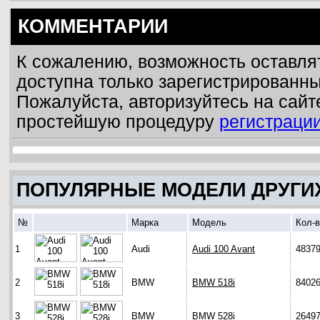
КОММЕНТАРИИ
К сожалению, возможность оставля
доступна только зарегистрированн
Пожалуйста, авторизуйтесь на сайт
простейшую процедуру
регистраци
ПОПУЛЯРНЫЕ МОДЕЛИ ДРУГИ
№
Марка
Модель
Кол-
1
Audi
Audi 100 Avant
4837
2
BMW
BMW 518i
8402
3
BMW
BMW 528i
2649