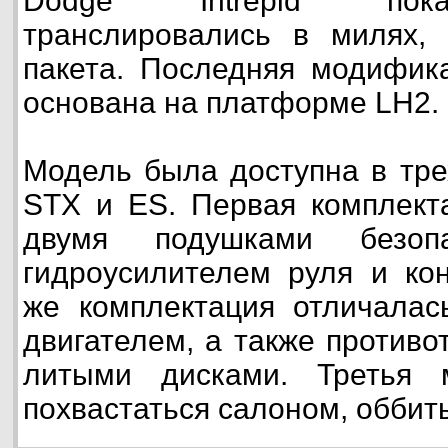
Dodge Intrepid пока
транслировались в милях,
пакета. Последняя модификац
основана на платформе LH2.
Модель была доступна в тре
STX и ES. Первая комплект
двумя подушками безоп
гидроусилителем руля и ко
же комплектация отличала
двигателем, а также против
литыми дисками. Третья 
похвастаться салоном, оббит