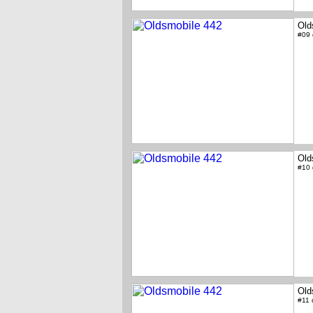
Old
#09
Old
#10
Old
#11