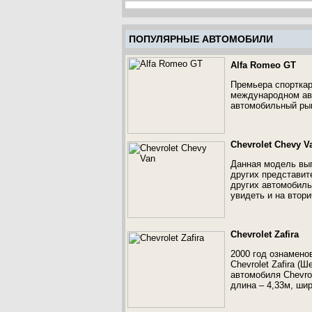
ПОПУЛЯРНЫЕ АВТОМОБИЛИ
Alfa Romeo GT
Премьера спорткар
международном авт
автомобильный ры
Chevrolet Chevy V
Данная модель вып
других представит
других автомобиль
увидеть и на втор
Chevrolet Zafira
2000 год ознамено
Chevrolet Zafira (
автомобиля Chevro
длина – 4,33м, шир