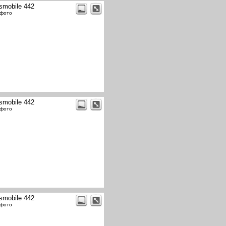
smobile 442
 фото
smobile 442
 фото
smobile 442
 фото