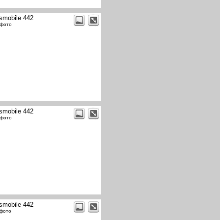
smobile 442
 фото
smobile 442
 фото
smobile 442
 фото