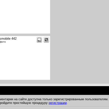
smobile 442
 фото
ментарии на сайте доступна только зарегистрированным пользователям.
 пройдите простейшую процедуру
регистрации
.