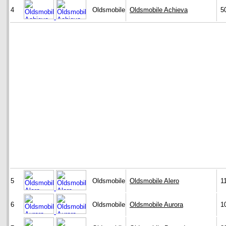
4
Oldsmobile
Oldsmobile Achieva
5
5
Oldsmobile
Oldsmobile Alero
1
6
Oldsmobile
Oldsmobile Aurora
1