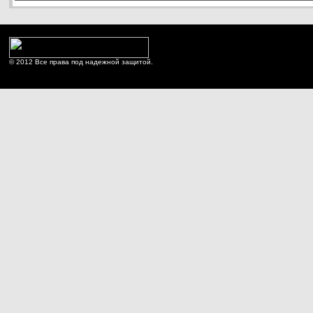
© 2012 Все права под надежной защитой.