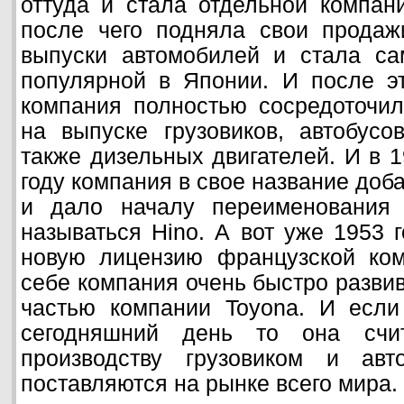
оттуда и стала отдельной компан
после чего подняла свои продаж
выпуски автомобилей и стала са
популярной в Японии. И после эт
компания полностью сосредоточил
на выпуске грузовиков, автобусо
также дизельных двигателей. И в 
году компания в свое название доб
и дало началу переименования 
называться Hino. А вот уже 1953 
новую лицензию французской ком
себе компания очень быстро развив
частью компании Toyona. И если
сегодняшний день то она счи
производству грузовиком и авт
поставляются на рынке всего мира.