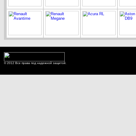
© 2012 Все права под надежной защитой.