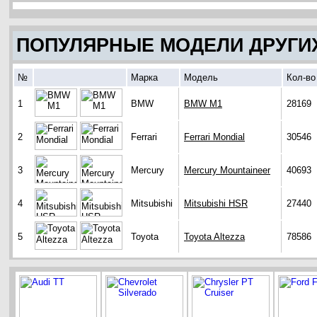
ПОПУЛЯРНЫЕ МОДЕЛИ ДРУГИ
№
Марка
Модель
Кол-во
1
BMW
BMW M1
28169
2
Ferrari
Ferrari Mondial
30546
3
Mercury
Mercury Mountaineer
40693
4
Mitsubishi
Mitsubishi HSR
27440
5
Toyota
Toyota Altezza
78586