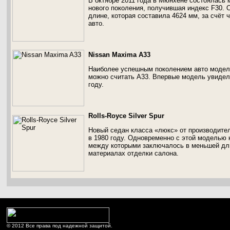
В октябре 2011 года в Мюнхене состоялась
нового поколения, получившая индекс F30. 
длине, которая составила 4624 мм, за счёт 
авто.
Nissan Maxima A33
Наиболее успешным поколением авто модели
можно считать A33. Впервые модель увидел
году.
Rolls-Royce Silver Spur
Новый седан класса «люкс» от производител
в 1980 году. Одновременно с этой моделью к
между которыми заключалось в меньшей дли
материалах отделки салона.
© 2012 Все права под надежной защитой.