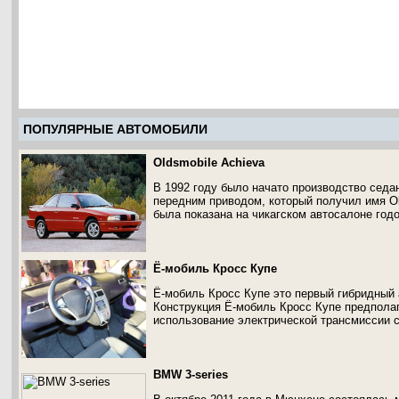
ПОПУЛЯРНЫЕ АВТОМОБИЛИ
Oldsmobile Achieva
В 1992 году было начато производство седа
передним приводом, который получил имя Ol
была показана на чикагском автосалоне год
Ё-мобиль Кросс Купе
Ё-мобиль Кросс Купе это первый гибридный 
Конструкция Ё-мобиль Кросс Купе предпола
использование электрической трансмиссии 
BMW 3-series