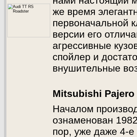
нами настоящий м
же время элегантн
первоначальной к
версии его отлич
агрессивные кузо
спойлер и достат
внушительные воз
Mitsubishi Pajero
Началом производ
ознаменован 1982 
пор, уже даже 4-е