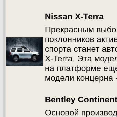
Nissan X-Terra
Прекрасным выбо
поклонников акти
спорта станет ав
X-Terra. Эта моде
на платформе еще
модели концерна - 
Bentley Continen
Основой производ