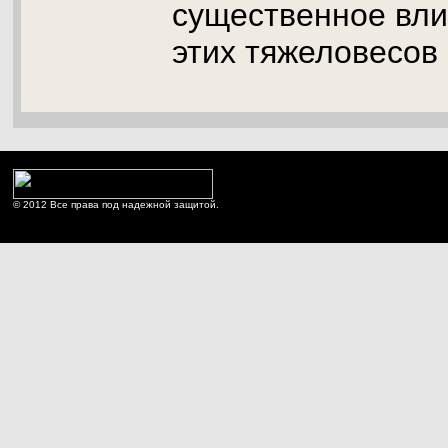
существенное вли
этих тяжеловесов
© 2012 Все права под надежной защитой.