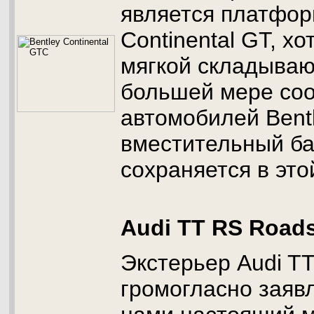
является платформ
Continental GT, х
мягкой складыва
большей мере соо
автомобилей Bent
вместительный ба
сохраняется в это
Audi TT RS Roads
Экстерьер Audi TT
громогласно заявл