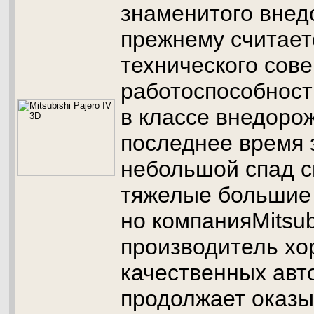
знаменитого внед
прежнему считает
технического сов
работоспособност
в классе внедоро
последнее время 
небольшой спад с
тяжелые большие
но компанияMitsubi
производитель хо
качественных ав
продолжает оказы