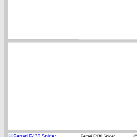
Ferrari F430 Spider