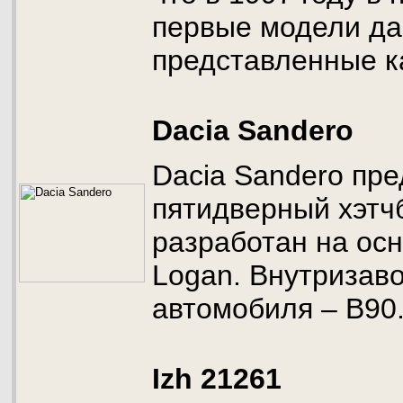
первые модели да
представленные ка
Dacia Sandero
Dacia Sandero пре
пятидверный хэтч
разработан на ос
Logan. Внутризаво
автомобиля – B90
Izh 21261