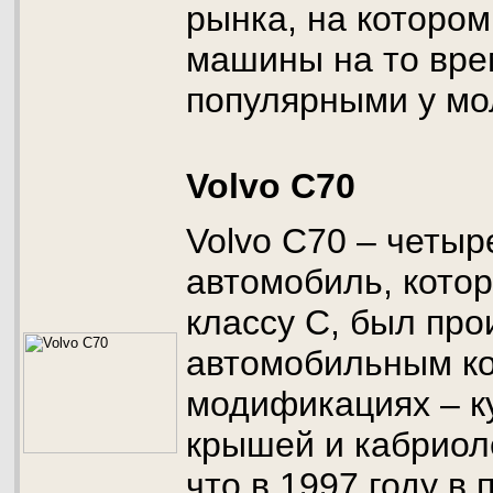
рынка, на которо
машины на то вре
популярными у мо
Volvo C70
Volvo C70 – четы
автомобиль, котор
классу С, был пр
автомобильным ко
модификациях – к
крышей и кабриоле
что в 1997 году в