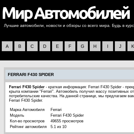
Лучшие автомобили, новости и обзоры со всего мира. Будь в курс
A
B
C
D
E
F
G
H
I
J
FERRARI F430 SPIDER
Ferrari F430 Spider
- краткая информация: Ferrari F430 Spider - пр
крыла компании "Ferrari". Автомобиль получил массу позитивных о
потребительские качества. На данной странице, мы предлагаем в
Ferrari F430 Spider.
Марка Автомобиля
Ferrari
Модель
Ferrari F430 Spider
Кол-во просмотров
49655 просмотров
Рейтинг автомобиля
5.1 из 10