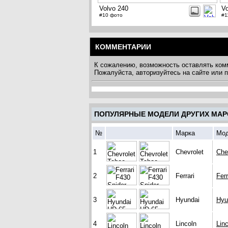
Volvo 240
Vo
#10 фото
#1
КОММЕНТАРИИ
К сожалению, возможность оставлять ком
Пожалуйста, авторизуйтесь на сайте или
ПОПУЛЯРНЫЕ МОДЕЛИ ДРУГИХ МАР
№
Марка
Мо
1
Chevrolet
Che
2
Ferrari
Fer
3
Hyundai
Hyu
4
Lincoln
Lin