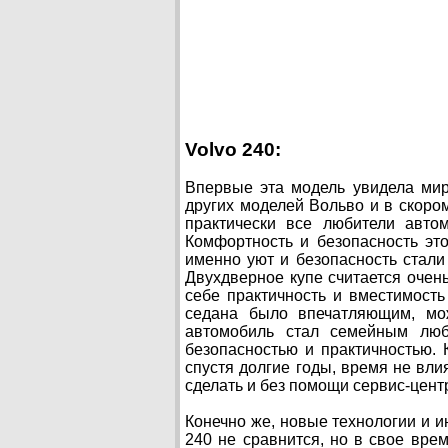
Volvo 240:
Впервые эта модель увидела мир
других моделей Вольво и в скором
практически все любители авто
Комфортность и безопасность эт
именно уют и безопасность стал
Двухдверное купе считается очен
себе практичность и вместимость
седана было впечатляющим, мо
автомобиль стал семейным люб
безопасностью и практичностью.
спустя долгие годы, время не вли
сделать и без помощи сервис-центр
Конечно же, новые технологии и и
240 не сравнится, но в свое вр