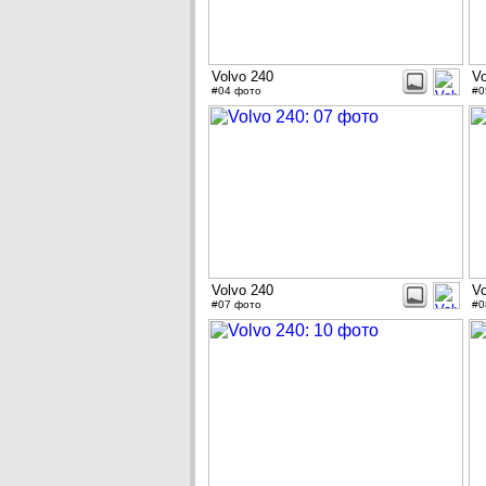
Volvo 240
Vo
#04 фото
#0
Volvo 240
Vo
#07 фото
#0