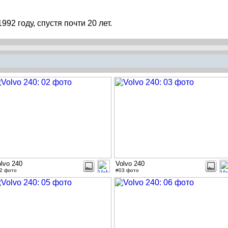
92 году, спустя почти 20 лет.
lvo 240
Volvo 240
2 фото
#03 фото