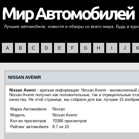
Лучшие автомобили, новости и обзоры со всего мира. Будь в курс
A
B
C
D
E
F
G
H
I
J
NISSAN AVENIR
Nissan Avenir
- краткая информация: Nissan Avenir - великолепный
Nissan Avenir получил как положительные, так и отрицательные от
качества. На этой странице, мы собрали для вас лучшие 15 изобра
Марка Автомобиля
Nissan
Модель
Nissan Avenir
Кол-во просмотров
70386 просмотров
Рейтинг автомобиля
8.7 из 10