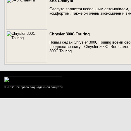
ЗАЗ Славута
Славута является небольшим автомобилем, 
комфортом. Также он очень экономичен и вм
Chrysler 300C Touring
Новый седан Chrysler 300C Touring всеми св
предшественнику - Chrysler 300С. Все самое 
300C Touring.
© 2012 Все права под надежной защитой.