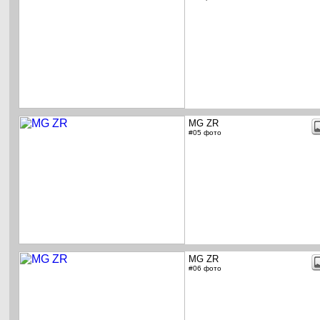
MG ZR
#05 фото
MG ZR
#06 фото