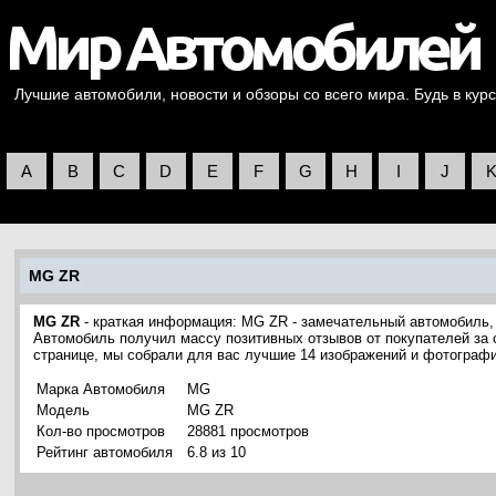
Лучшие автомобили, новости и обзоры со всего мира. Будь в курс
A
B
C
D
E
F
G
H
I
J
MG ZR
MG ZR
- краткая информация: MG ZR - замечательный автомобиль,
Автомобиль получил массу позитивных отзывов от покупателей за 
странице, мы собрали для вас лучшие 14 изображений и фотограф
Марка Автомобиля
MG
Модель
MG ZR
Кол-во просмотров
28881 просмотров
Рейтинг автомобиля
6.8 из 10