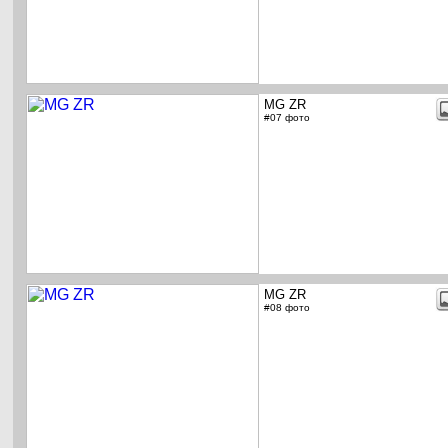
MG ZR
#07 фото
MG ZR
#08 фото