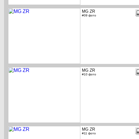
MG ZR
#09 фото
MG ZR
#10 фото
MG ZR
#11 фото