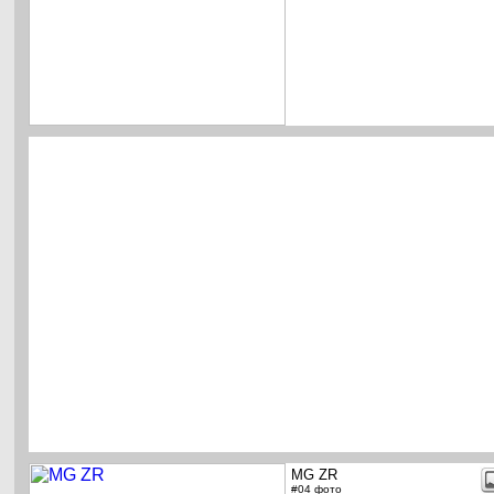
MG ZR
#04 фото