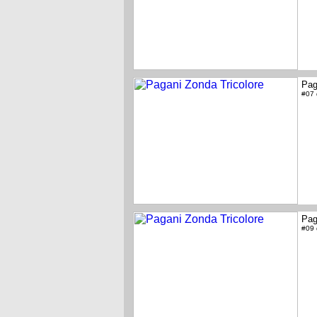
Pag
#07
Pag
#09