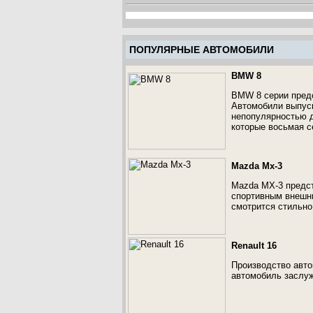
ПОПУЛЯРНЫЕ АВТОМОБИЛИ
BMW 8
BMW 8 серии предс
Автомобили выпуск
непопулярностью д
которые восьмая 
Mazda Mx-3
Mazda MX-3 предст
спортивным внешни
смотрится стильно
Renault 16
Производство авто
автомобиль заслуж