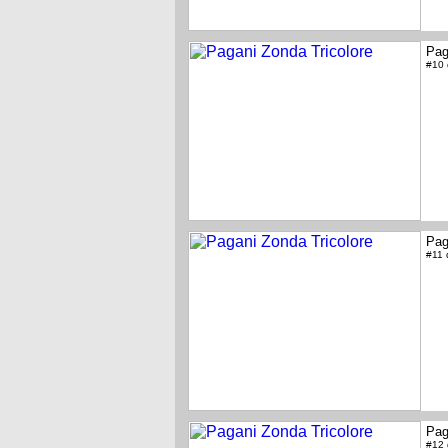
Pag
#10
Pag
#11
Pag
#12