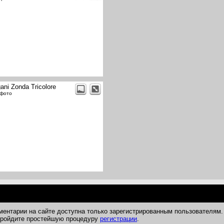
ani Zonda Tricolore
 фото
ментарии на сайте доступна только зарегистрированным пользователям.
 пройдите простейшую процедуру
регистрации
.