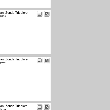
ani Zonda Tricolore
 фото
ani Zonda Tricolore
 фото
ani Zonda Tricolore
 фото