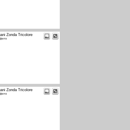
ani Zonda Tricolore
 фото
ani Zonda Tricolore
 фото