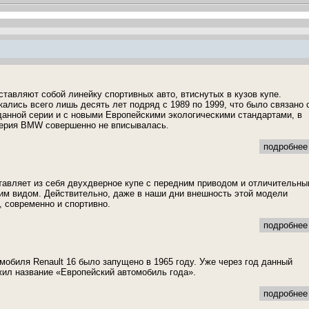
тавляют собой линейку спортивных авто, втиснутых в кузов купе.
ались всего лишь десять лет подряд с 1989 по 1999, что было связано 
анной серии и с новыми Европейскими экологическими стандартами, в
серия BMW совершенно не вписывалась.
подробнее 
авляет из себя двухдверное купе с передним приводом и отличительны
м видом. Действительно, даже в наши дни внешность этой модели
, современно и спортивно.
подробнее 
мобиля Renault 16 было запущено в 1965 году. Уже через год данный
ил название «Европейский автомобиль года».
подробнее 