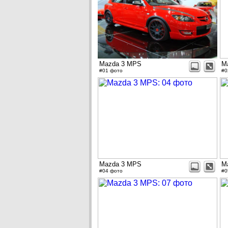
Mazda 3 MPS
M
#01 фото
#0
Mazda 3 MPS
M
#04 фото
#0