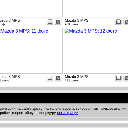
azda 3 MPS
Mazda 3 MPS
8 фото
#09 фото
azda 3 MPS
Mazda 3 MPS
1 фото
#12 фото
ментарии на сайте доступна только зарегистрированным пользователям.
 пройдите простейшую процедуру
регистрации
.