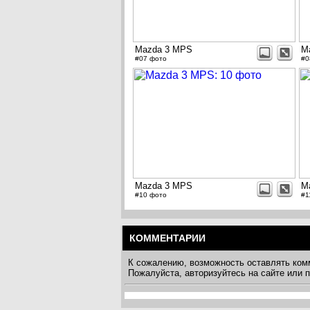
Mazda 3 MPS
M
#07 фото
#0
Mazda 3 MPS
M
#10 фото
#1
КОММЕНТАРИИ
К сожалению, возможность оставлять ком
Пожалуйста, авторизуйтесь на сайте или