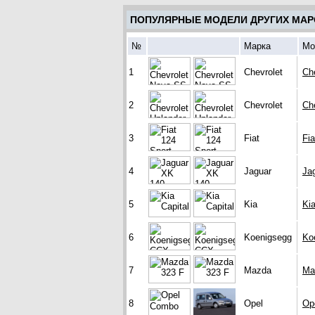
ПОПУЛЯРНЫЕ МОДЕЛИ ДРУГИХ МАР
№
Марка
Мо
1
Chevrolet
Ch
2
Chevrolet
Ch
3
Fiat
Fia
4
Jaguar
Ja
5
Kia
Kia
6
Koenigsegg
Ko
7
Mazda
Ma
8
Opel
Op