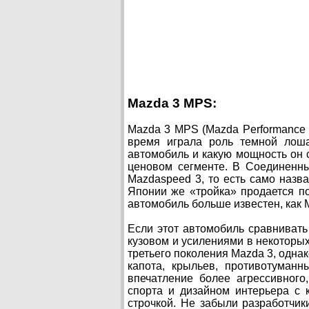
Mazda 3 MPS:
Mazda 3 MPS (Mazda Performance 
время играла роль темной лоша
автомобиль и какую мощность он с
ценовом сегменте. В Соединенн
Mazdaspeed 3, то есть само назв
Японии же «тройка» продается п
автомобиль больше известен, как 
Если этот автомобиль сравнивать
кузовом и усилениями в некоторы
третьего поколения Mazda 3, одна
капота, крыльев, противотуман
впечатление более агрессивного
спорта и дизайном интерьера с
строчкой. Не забыли разработчик