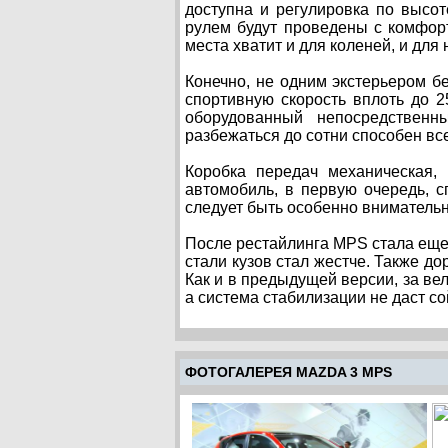
доступна и регулировка по высот
рулем будут проведены с комфор
места хватит и для коленей, и для
Конечно, не одним экстерьером б
спортивную скорость вплоть до 2
оборудованный непосредствен
разбежаться до сотни способен все
Коробка передач механическая, 
автомобиль, в первую очередь, с
следует быть особенно внимательн
После рестайлинга MPS стала еще 
стали кузов стал жестче. Также до
Как и в предыдущей версии, за ве
а система стабилизации не даст с
ФОТОГАЛЕРЕЯ MAZDA 3 MPS