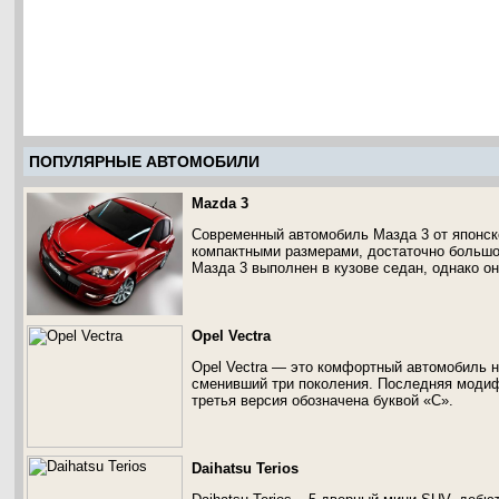
ПОПУЛЯРНЫЕ АВТОМОБИЛИ
Mazda 3
Современный автомобиль Мазда 3 от японск
компактными размерами, достаточно большо
Мазда 3 выполнен в кузове седан, однако о
Opel Vectra
Opel Vectra — это комфортный автомобиль н
сменивший три поколения. Последняя модиф
третья версия обозначена буквой «С».
Daihatsu Terios