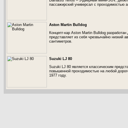
Daihatsu Terios – 5-дверный мини-SUV, дебю
пассажирский универсал с проходимостью ав
Aston Martin Bulldog
Концепт-кар Aston Martin Bulldog разработ
представляет из себя чрезвычайно низкий ав
сантиметров.
Suzuki LJ 80
Suzuki LJ 80 является классическим предс
повышенной проходимостью на любой дорог
1977 году.