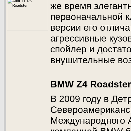
же время элегантн
первоначальной к
версии его отлич
агрессивные кузо
спойлер и достат
внушительные воз
BMW Z4 Roadster
В 2009 году в Дет
Североамериканс
Международного 