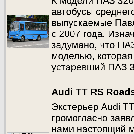
К модели ПАЗ 320
автобусы среднег
выпускаемые Пав
с 2007 года. Изна
задумано, что ПА
моделью, которая
устаревший ПАЗ 3
Audi TT RS Roads
Экстерьер Audi TT
громогласно заявл
нами настоящий м