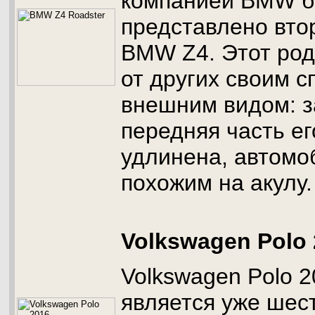
компанией BMW 
представлено вто
BMW Z4. Этот род
от других своим 
внешним видом: за
передняя часть ег
удлинена, автомо
похожим на акулу.
Volkswagen Polo 
Volkswagen Polo 2
является уже шес