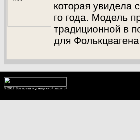
которая увидела с
го года. Модель п
традиционной в п
для Фолькцвагена
© 2012 Все права под надежной защитой.