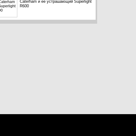
Caterham и ее устрашающий Superlight
R600