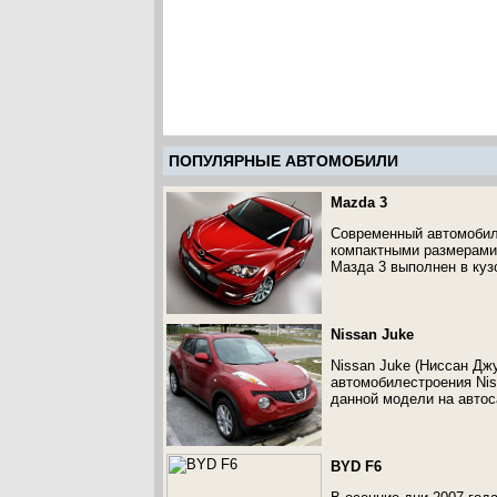
ПОПУЛЯРНЫЕ АВТОМОБИЛИ
Mazda 3
Современный автомобиль
компактными размерами,
Мазда 3 выполнен в куз
Nissan Juke
Nissan Juke (Ниссан Дж
автомобилестроения Nis
данной модели на автос
BYD F6