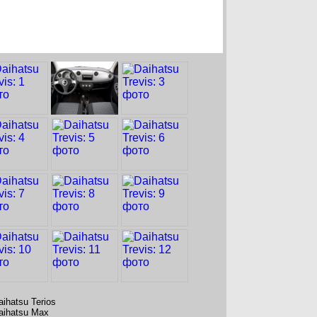
aihatsu Terios
aihatsu Max