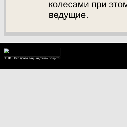
колесами при это
ведущие.
© 2012 Все права под надежной защитой.