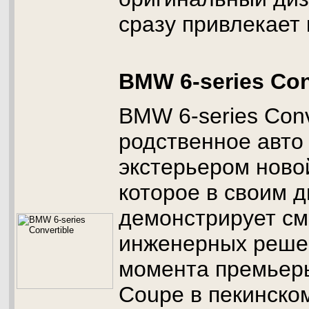
сразу привлекает 
BMW 6-series Con
BMW 6-series Conve
родственное авто 
экстерьером ново
которое в своим 
демонстрирует см
инженерных реше
момента премьеры
Coupe в пекинско