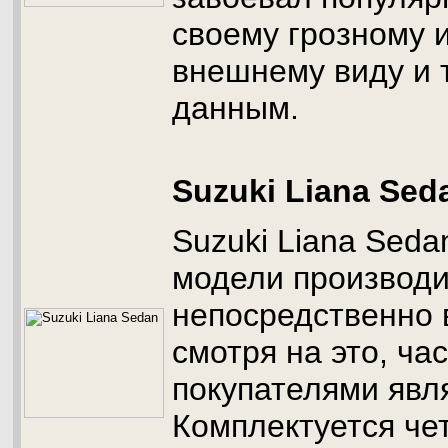
своему грозному 
внешнему виду и 
данным.
Suzuki Liana Sed
Suzuki Liana Seda
модели производи
непосредственно в
смотря на это, ча
покупателями явл
Комплектуется ч