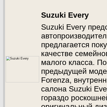
Suzuki Every
Suzuki Every пре
автопроизводителе
предлагается пок
качестве семейно
малого класса. П
предыдущей моде
Forenza, внутренн
салона Suzuki Eve
гораздо роскошней
оригинальный ди