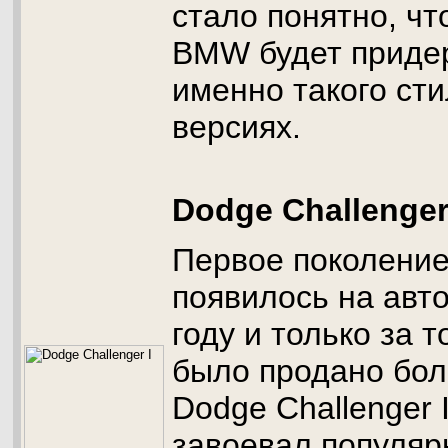
стало понятно, ч
BMW будет приде
именно такого сти
версиях.
Dodge Challenger
Первое поколени
появилось на авт
году и только за 
было продано бол
Dodge Challenger 
завоевал популяр