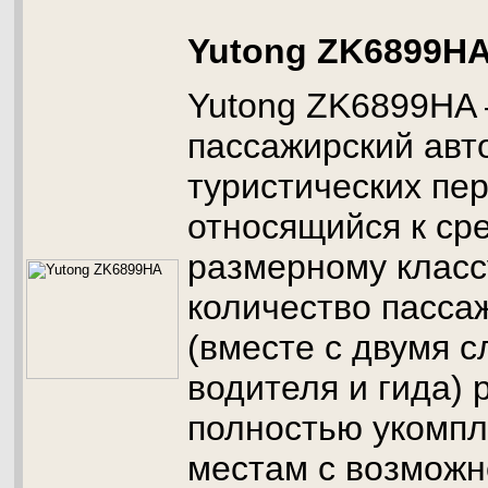
Yutong ZK6899H
Yutong ZK6899HA 
пассажирский авт
туристических пер
относящийся к ср
размерному класс
количество пасса
(вместе с двумя 
водителя и гида) 
полностью укомп
местам с возмож