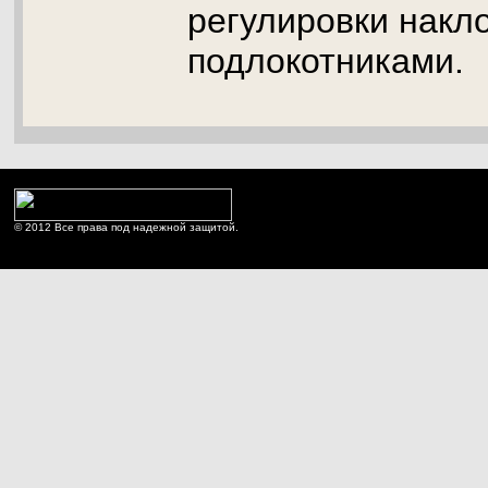
регулировки накл
подлокотниками.
© 2012 Все права под надежной защитой.