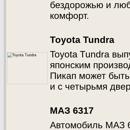
бездорожью и лю
комфорт.
Toyota Tundra
Toyota Tundra вып
японским произво
Пикап может быть 
и с четырьмя две
МАЗ 6317
Автомобиль МАЗ 