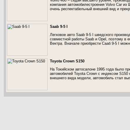
Volvo 460 – седан высшего уровня, произво
компания автомобилестроения Volvo Car из 
очень респектабельный внешний вид и прекр
Saab 9-5 I
Легковое авто Saab 9-5 I шведского произво
совместной работы Saab и Opel, поэтому в 
Вектра. Вначале приобрести Сааб 9-5 I можн
Toyota Crown S150
На Токийском автосалоне 1995 года было пр
автомобилей Toyota Crown с индексом S150
внешнего вида модели, автомобиль стал вы