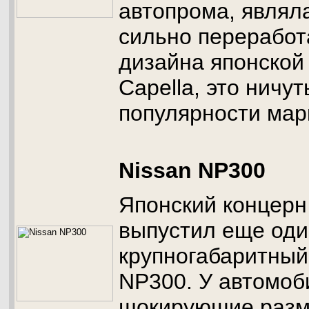
автопрома, являла
сильно переработ
дизайна японско
Capella, это ничу
популярности мар
Nissan NP300
Японский концерн 
выпустил еще оди
крупногабаритный
NP300. У автомоб
шокирующие разм