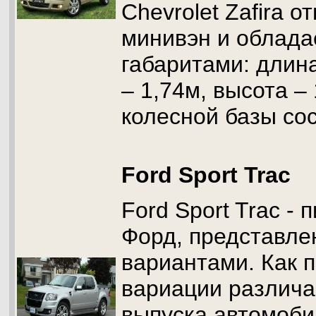
Chevrolet Zafira о
минивэн и облад
габаритами: длин
– 1,74м, высота –
колесной базы сос
Ford Sport Trac
Ford Sport Trac -
Форд, представле
вариантами. Как 
вариации различа
выпуска автомоби