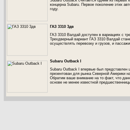
Subaru Outback считается одним из первых 
концерна Subaru. Первое поколение этих ав
году.
ГАЗ 3310 3дв
ГАЗ 3310 Валдай доступен в вариациях с тр
Трехдверный вариант ГАЗ 3310 Валдай стан
осуществлять перевозку и грузов, и пассаж
Subaru Outback I
Subaru Outback I впервые был представлен 
презентован для рынка Северной Америки на
Обратим ваше внимание на то факт, что дан
основе не менее известной предшественницы