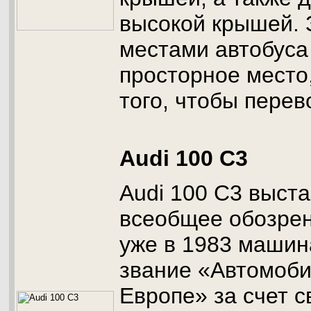
высокой крышей. 
местами автобуса
просторное место
того, чтобы перев
Audi 100 C3
Audi 100 C3 выст
всеобщее обозрени
уже в 1983 машин
звание «Автомоби
Европе» за счет с