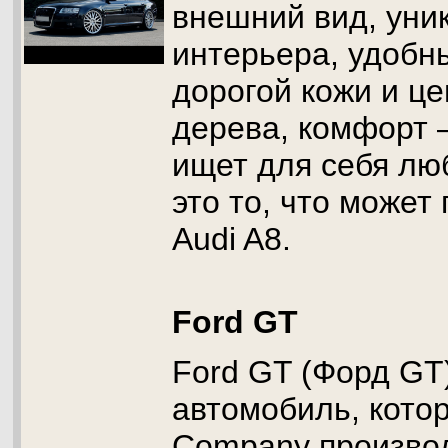
внешний вид, уни
интерьера, удобн
дорогой кожи и ц
дерева, комфорт –
ищет для себя люб
это то, что может
Audi A8.
Ford GT
Ford GT (Форд GT
автомобиль, кото
Company произво