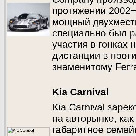
протяжении 2002−
мощный двухмест
специально был р
участия в гонках 
дистанции в прот
знаменитому Ferra
Kia Carnival
Kia Carnival заре
на авторынке, как
габаритное семей