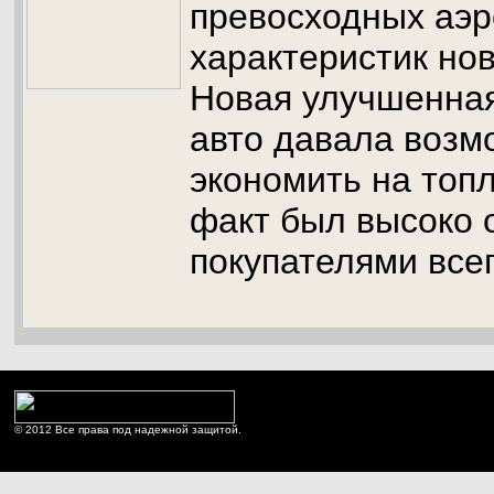
превосходных аэ
характеристик нов
Новая улучшенна
авто давала возм
экономить на топ
факт был высоко 
покупателями все
© 2012 Все права под надежной защитой.