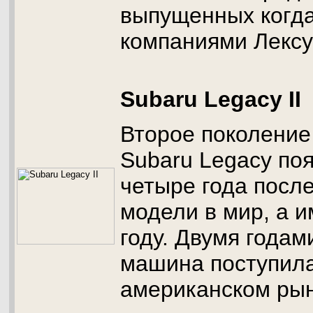
выпущенных когд
компаниями Лексу
Subaru Legacy II
Второе поколение
Subaru Legacy по
четыре года посл
модели в мир, а и
году. Двумя годам
машина поступила
американском рын