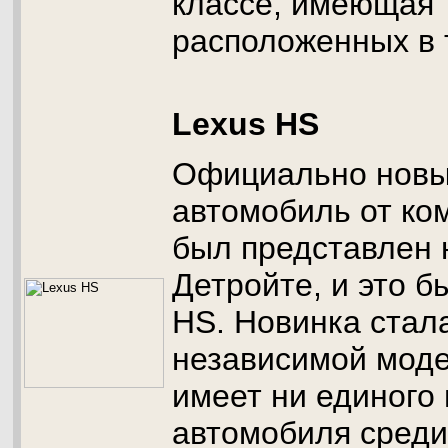
классе, имеющая 
расположенных в 
Lexus HS
Официально новы
автомобиль от ко
был представлен 
Детройте, и это 
HS. Новинка стал
независимой моде
имеет ни единого 
автомобиля среди