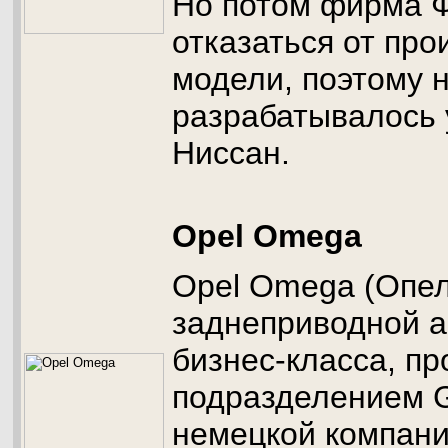
Но потом фирма 
отказаться от про
модели, поэтому 
разрабатывалось 
Ниссан.
Opel Omega
Opel Omega (Опе
заднеприводной 
бизнес-класса, п
подразделением G
немецкой компани