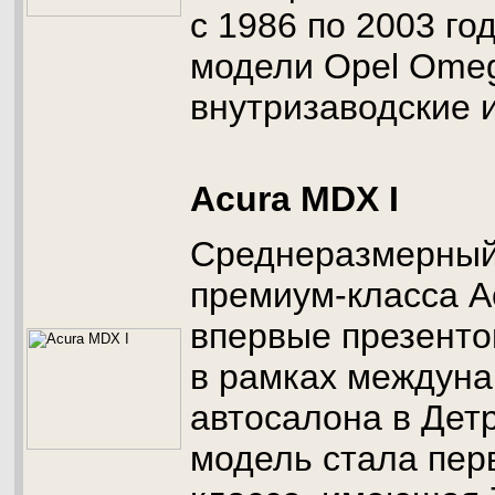
с 1986 по 2003 го
модели Opel Ome
внутризаводские 
Acura MDX I
Среднеразмерный
премиум-класса 
впервые презенто
в рамках междуна
автосалона в Дет
модель стала пер