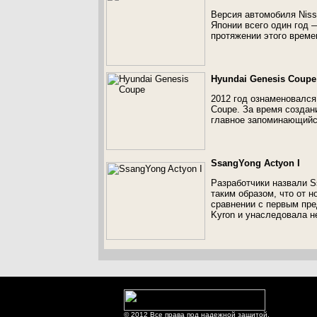
Версия автомобиля Niss
Японии всего один год —
протяжении этого време
Hyundai Genesis Coupe
2012 год ознаменовался
Coupe. За время создан
главное запоминающийс
SsangYong Actyon I
Разработчики назвали S
таким образом, что от 
сравнении с первым пре
Kyron и унаследовала н
© 2012 Все права под надежной защитой.