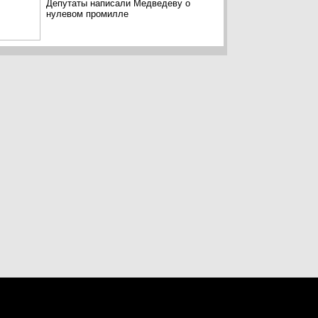
Депутаты написали Медведеву о
нулевом промилле