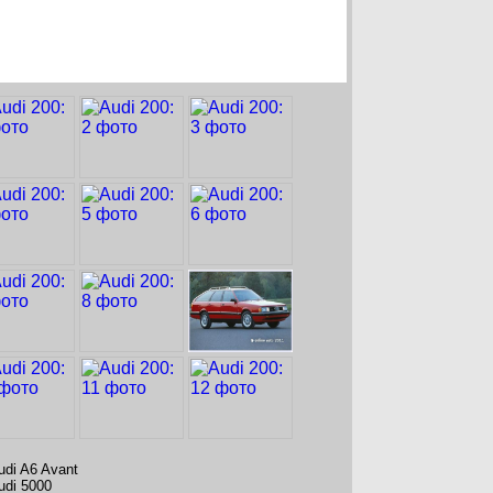
udi A6 Avant
udi 5000