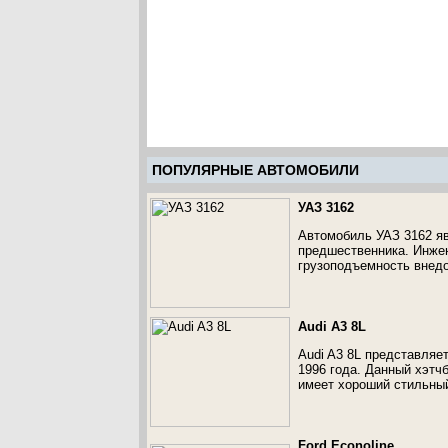
ПОПУЛЯРНЫЕ АВТОМОБИЛИ
УАЗ 3162
Автомобиль УАЗ 3162 я
предшественника. Инжен
грузоподъемность внед
Audi A3 8L
Audi A3 8L представляе
1996 года. Данный хэтч
имеет хороший стильный
Ford Econoline