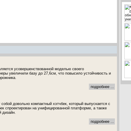
вляется усовершенствованной моделью своего
еры увеличили базу до 27,6см, что повысило устойчивость и
орожника.
подробнее ...
т собой довольно компактный хэтчбек, который выпускается с
бек спроектирован на унифицированной платформе, а также
 дизайн.
подробнее ...