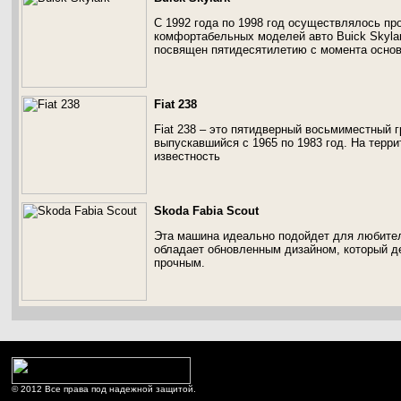
С 1992 года по 1998 год осуществлялось пр
комфортабельных моделей авто Buick Skylar
посвящен пятидесятилетию с момента основ
Fiat 238
Fiat 238 – это пятидверный восьмиместный 
выпускавшийся с 1965 по 1983 год. На тер
известность
Skoda Fabia Scout
Эта машина идеально подойдет для любите
обладает обновленным дизайном, который д
прочным.
© 2012 Все права под надежной защитой.